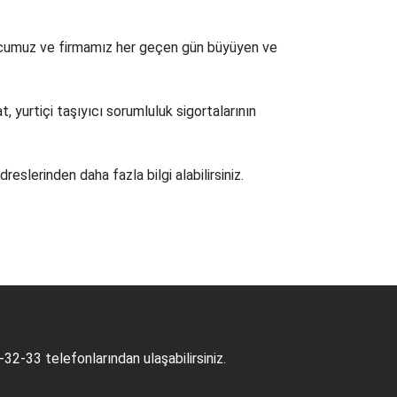
urucumuz ve firmamız her geçen gün büyüyen ve
.
t, yurtiçi taşıyıcı sorumluluk sigortalarının
dreslerinden daha fazla bilgi alabilirsiniz.
1-32-33
telefonlarından ulaşabilirsiniz.