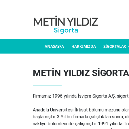
ANASAYFA
HAKKIMIZDA
SİGORTALAR
METİN YILDIZ SİGORTA
Firmamız 1996 yılında İsviçre Sigorta A.Ş. sigor
Anadolu Üniversitesi İktisat bölümü mezunu olan
başlamıştır. 3 Yıl bu firmada çalıştıktan sonra, 
nakliye bölümlerinde çalışmıştır. 1991 yılında T