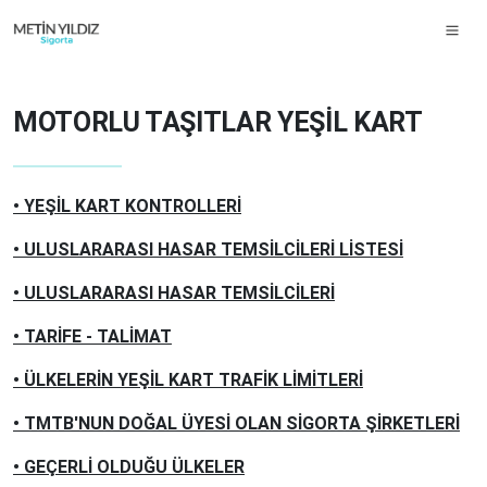
MOTORLU TAŞITLAR YEŞİL KART
• YEŞİL KART KONTROLLERİ
• ULUSLARARASI HASAR TEMSİLCİLERİ LİSTESİ
• ULUSLARARASI HASAR TEMSİLCİLERİ
• TARİFE - TALİMAT
• ÜLKELERİN YEŞİL KART TRAFİK LİMİTLERİ
• TMTB'NUN DOĞAL ÜYESİ OLAN SİGORTA ŞİRKETLERİ
• GEÇERLİ OLDUĞU ÜLKELER