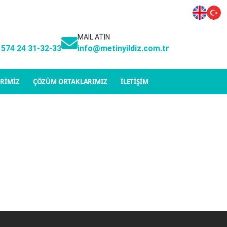
N
MAİL ATIN
 574 24 31-32-33
info@metinyildiz.com.tr
ERİMİZ
ÇÖZÜM ORTAKLARIMIZ
İLETİŞİM