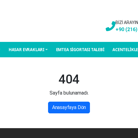
BİZİ ARAYI
+90 (216)
HASAR EVRAKLARI
EMTEA SİGORTASI TALEBİ
ACENTELİKL
404
Sayfa bulunamadı.
Anasayfaya Dön