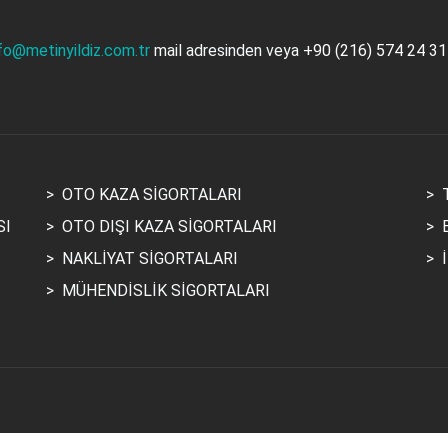
fo@metinyildiz.com.tr
mail adresinden veya
+90 (216) 574 24 3
>
OTO KAZA SİGORTALARI
>
SI
>
OTO DIŞI KAZA SİGORTALARI
>
>
NAKLİYAT SİGORTALARI
>
>
MÜHENDİSLİK SİGORTALARI