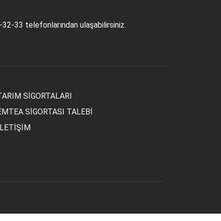
1-32-33
telefonlarından ulaşabilirsiniz.
TARIM SİGORTALARI
EMTEA SİGORTASI TALEBİ
İLETİŞİM